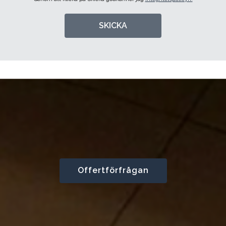
SKICKA
Offertförfrågan