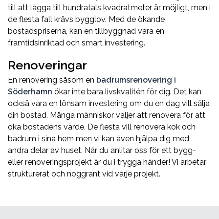
till att lägga till hundratals kvadratmeter är möjligt, men i
de flesta fall krävs bygglov. Med de ökande
bostadspriserna, kan en tillbyggnad vara en
framtidsinriktad och smart investering.
Renoveringar
En renovering såsom en
badrumsrenovering i
Söderhamn
ökar inte bara livskvalitén för dig. Det kan
också vara en lönsam investering om du en dag vill sälja
din bostad. Många människor väljer att renovera för att
öka bostadens värde. De flesta vill renovera kök och
badrum i sina hem men vi kan även hjälpa dig med
andra delar av huset. När du anlitar oss för ett bygg-
eller renoveringsprojekt är du i trygga händer! Vi arbetar
strukturerat och noggrant vid varje projekt.