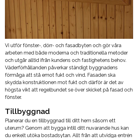
Vi utför fönster-, dörr- och fasadbyten och gör våra
arbeten med både moderna och traditionella metoder
och utgår alltid ifrån kundens och fastighetens behov.
Väderförhållanden påverkar ständigt byggnadens
förmåga att stå emot fukt och vind. Fasaden ska
skydda konstruktionen mot fukt och därför är det av
högsta vikt att regelbundet se över skicket på fasad och
fönster.
Tillbyggnad
Planerar du en tillbyggnad till ditt hem såsom ett
uterum? Genom att bygga intill ditt nuvarande hus kan
du enkelt utöka bostadsytan. Allt från att utvidga entrén